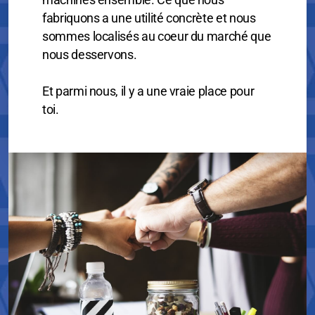
machines ensemble. Ce que nous
Pourquoi nous rejoindre ?
fabriquons a une utilité concrète et nous
sommes localisés au coeur du marché que
Offres d'emplois
nous desservons.
Nos métiers
Et parmi nous, il y a une vraie place pour
toi.