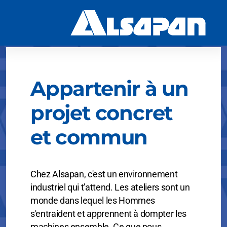
Histoire
Appartenir à un
Valeurs et RSE
projet concret
et commun
Meubles en kit
Chez Alsapan, c'est un environnement
Plans de travail
industriel qui t'attend. Les ateliers sont un
monde dans lequel les Hommes
s'entraident et apprennent à dompter les