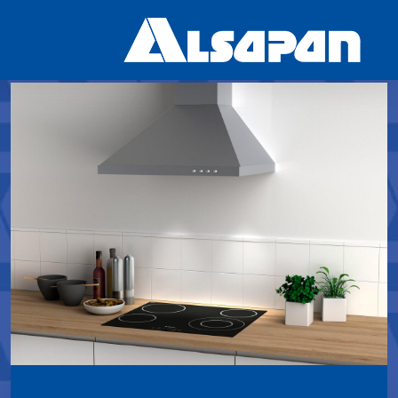
Histoire
Valeurs et RSE
Meubles en kit
Plans de travail