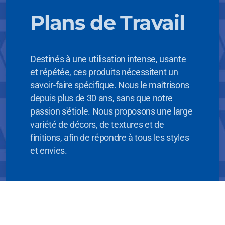
Pourquoi nous rejoindre ?
Plans de Travail
Offres d'emplois
Nos métiers
Destinés à une utilisation intense, usante
et répétée, ces produits nécessitent un
savoir-faire spécifique. Nous le maîtrisons
depuis plus de 30 ans, sans que notre
passion s'étiole. Nous proposons une large
variété de décors, de textures et de
finitions, afin de répondre à tous les styles
et envies.