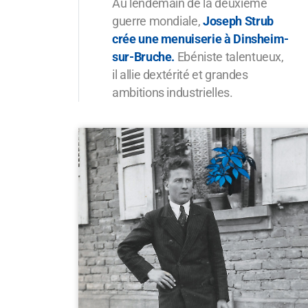
Au lendemain de la deuxième
guerre mondiale,
Joseph Strub
crée une menuiserie à Dinsheim-
sur-Bruche.
Ebéniste talentueux,
il allie dextérité et grandes
ambitions industrielles.