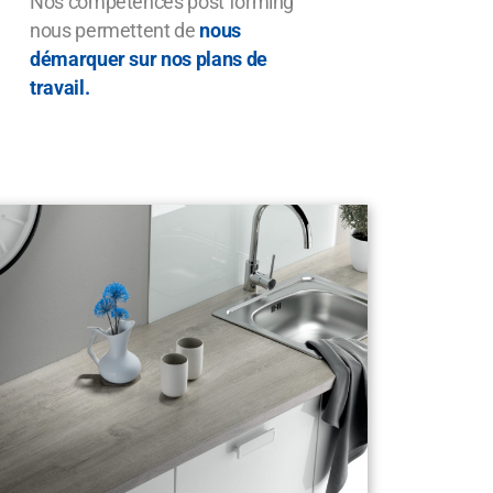
Nos compétences post forming
nous permettent de
nous
démarquer sur nos plans de
travail.