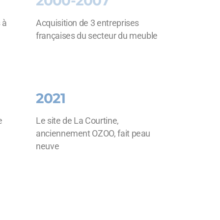
2000-2007
 à
Acquisition de 3 entreprises
françaises du secteur du meuble
2021
e
Le site de La Courtine,
anciennement OZOO, fait peau
neuve